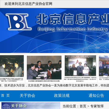
欢迎来到北京信息产业协会官网
新、技术进步为宗旨，北京信息产业协会一直为推动数字北京发展辛勤地工作，特别是
关于协会
政策法规
通知公告
首 页
当前位置：
首页
> 专家智库