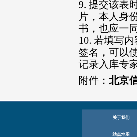
9. 提交该
片，本人身
书，也应一
10. 若填
签名，可以
记录入库专
附件：
北京
关于我们
站点地图