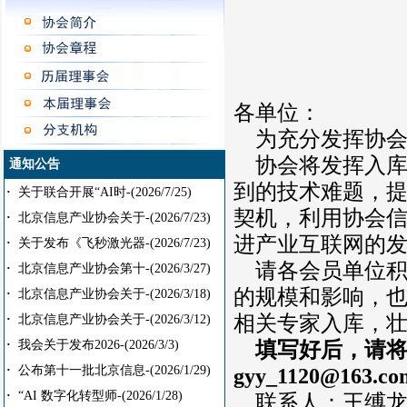
各单位：
为充分发挥协会
协会将发挥入库
通知公告
到的技术难题，
·
关于联合开展“AI时-
(2026/7/25)
契机，利用协会信
·
北京信息产业协会关于-
(2026/7/23)
进产业互联网的
·
关于发布《飞秒激光器-
(2026/7/23)
请各会员单位积
·
北京信息产业协会第十-
(2026/3/27)
的规模和影响，
·
北京信息产业协会关于-
(2026/3/18)
相关专家入库，
·
北京信息产业协会关于-
(2026/3/12)
填写好后，请
·
我会关于发布2026-
(2026/3/3)
·
公布第十一批北京信息-
(2026/1/29)
gyy_1120@163.c
·
“AI 数字化转型师-
(2026/1/28)
联系人：王缚龙