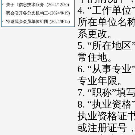
·
关于《信息技术服务 -
(2024/12/20)
4. “工作
·
我会召开各分支机构工-
(2024/8/19)
所在单位名
·
特邀我会会员单位组团-
(2024/8/15)
系更改。
5. “所在
常住地。
6. “从事
专业年限。
7. “职称
8. “执业
执业资格证书
或注册证号，